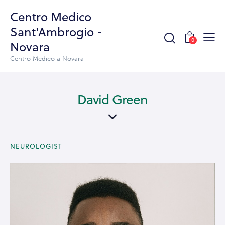
Centro Medico
Sant'Ambrogio -
0
Novara
Centro Medico a Novara
David Green
NEUROLOGIST