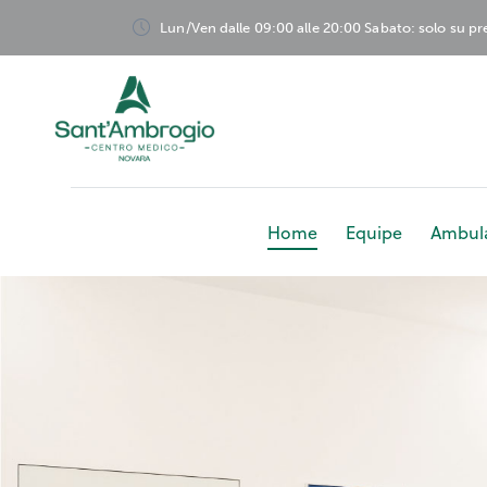
Lun/Ven dalle 09:00 alle 20:00 Sabato: solo su p
Home
Equipe
Ambula
Home
Equ