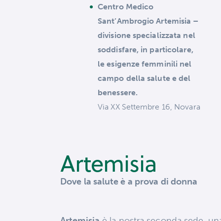
Centro Medico
Sant’Ambrogio Artemisia –
divisione specializzata nel
soddisfare, in particolare,
le esigenze femminili nel
campo della salute e del
benessere.
Via XX Settembre 16, Novara
Artemisia
Dove la salute è a prova di donna
Artemisia
è la nostra seconda sede, una