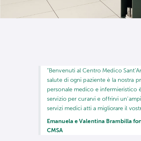
“Benvenuti al Centro Medico Sant’A
salute di ogni paziente è la nostra pri
personale medico e infermieristico è
servizio per curarvi e offrirvi un’am
servizi medici atti a migliorare il vos
Emanuela e Valentina Brambilla fon
CMSA