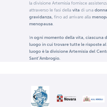
la divisione Artemisia fornisce assisten
attraverso le fasi della
vita
di una
donn
gravidanza,
fino ad arrivare alla
menop
menopausa
.
I
n ogni momento della vita, ciascuna 
luogo in cui trovare tutte le risposte al
luogo è la divisione Artemisia del Cen
Sant’Ambrogio.