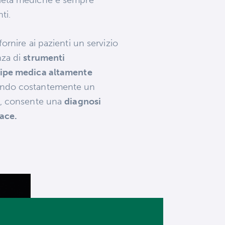
ti.
fornire ai pazienti un servizio
nza di
strumenti
ipe medica altamente
ndo costantemente un
e, consente una
diagnosi
cace.