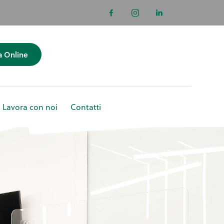
a Online
Lavora con noi
Contatti
enotazioni