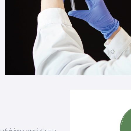
 divisione specializzata