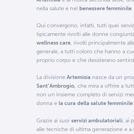
nella salute e nel
benessere femminile
.
Qui convergono, infatti, tutti quei serviz
tipicamente rivolti alle donne congiunta
wellness care
, rivolti principalmente a
generale, a tutti coloro che hanno a cuo
proprio corpo e che desiderano sentirs
La divisione
Artemisia
nasce da un pro
Sant’Ambrogio,
che mira a offrire a tut
non un insieme completo di servizi medic
donna e
la cura della salute femminile
Grazie ai suoi
servizi ambulatoriali
, ai
alle tecniche di ultima generazione e a u