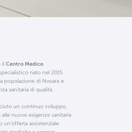
 il
Centro Medico
specialistico nato nel 2015
alla popolazione di Novara e
za sanitaria di qualità.
iuto un continuo sviluppo,
 alle nuove esigenze sanitarie
o un’offerta assistenziale
ietà mediche e sempre