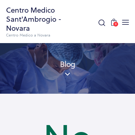
Centro Medico
Sant'Ambrogio -
0
Novara
Centro Medico a Novara
Blog