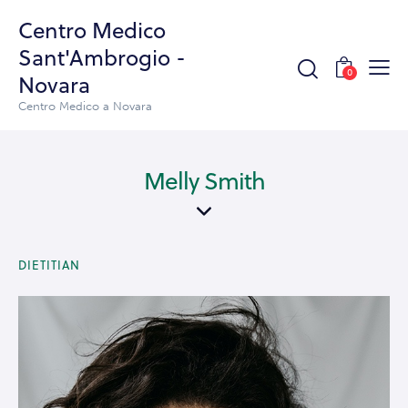
Centro Medico
Sant'Ambrogio -
0
Novara
Centro Medico a Novara
Melly Smith
DIETITIAN