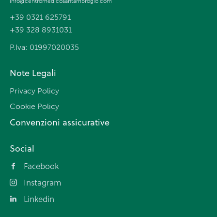
info@centromedicosantambrogio.com
+39 0321 625791
+39 328 8931031
P.Iva: 01997020035
Note Legali
Privacy Policy
Cookie Policy
Convenzioni assicurative
Social
Facebook
Instagram
Linkedin