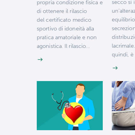
secco si 
propria condizione fisica e
un’altera
di ottenere il rilascio
equilibri
del certificato medico
secrezion
sportivo di idoneità alla
distribuz
pratica amatoriale e non
lacrimale
agonistica. Il rilascio…
quindi, 