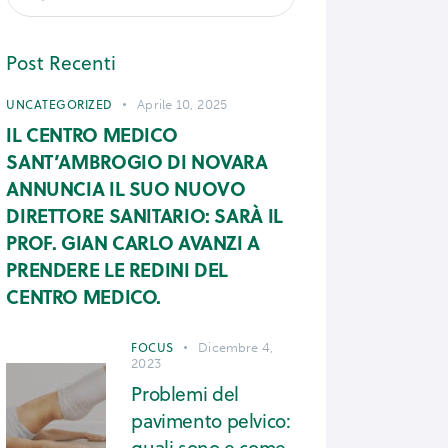
Post Recenti
UNCATEGORIZED
Aprile 10, 2025
IL CENTRO MEDICO
SANT’AMBROGIO DI NOVARA
ANNUNCIA IL SUO NUOVO
DIRETTORE SANITARIO: SARÀ IL
PROF. GIAN CARLO AVANZI A
PRENDERE LE REDINI DEL
CENTRO MEDICO.
FOCUS
Dicembre 4,
2023
Problemi del
pavimento pelvico:
quali sono e come