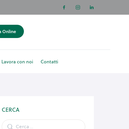
a Online
Lavora con noi
Contatti
enotazioni
CERCA