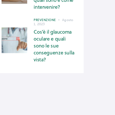
intervenire?
PREVENZIONE
Agosto
1, 2023
Cos’è il glaucoma
oculare e quali
sono le sue
conseguenze sulla
vista?