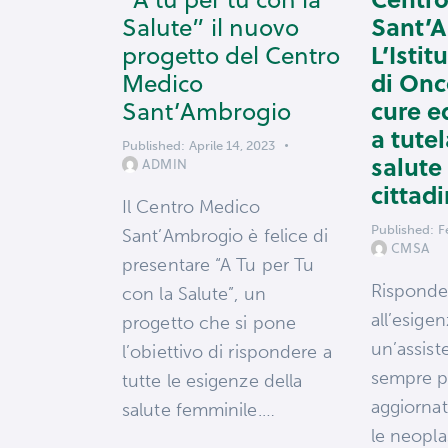
Sant’
Salute” il nuovo
L’Isti
progetto del Centro
di Onc
Medico
cure e
Sant’Ambrogio
a tutel
Published:
Aprile 14, 2023
salute 
ADMIN
cittadi
Il Centro Medico
Published:
F
Sant’Ambrogio è felice di
CMSA
presentare “A Tu per Tu
Risponde
con la Salute”, un
all’esigen
progetto che si pone
un’assis
l’obiettivo di rispondere a
sempre pi
tutte le esigenze della
aggiornat
salute femminile.…
le neopla