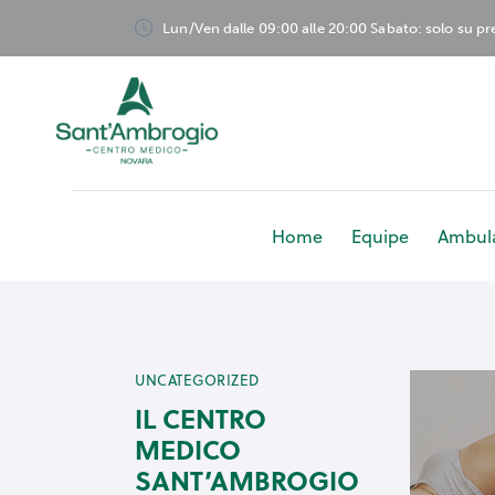
Lun/Ven dalle 09:00 alle 20:00 Sabato: solo su p
Home
Equipe
Ambula
Home
Equ
UNCATEGORIZED
IL CENTRO
MEDICO
SANT’AMBROGIO