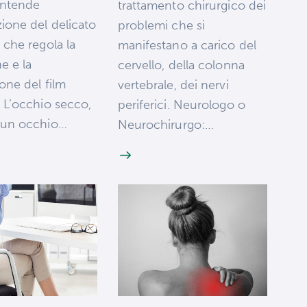
intende
trattamento chirurgico dei
zione del delicato
problemi che si
o che regola la
manifestano a carico del
e e la
cervello, della colonna
ione del film
vertebrale, dei nervi
. L’occhio secco,
periferici. Neurologo o
è un occhio…
Neurochirurgo:…