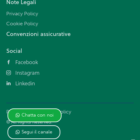
Note Legali
Privacy Policy
Cookie Policy
Convenzioni assicurative
Social
Facebook
Instagram
Linkedin
Privacy Policy
Cookie Policy
Chatta con noi
© All Rights Reserved.
Segui il canale