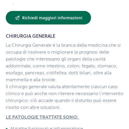
.
CHIRURGIA GENERALE
La Chirurgia Generale è la branca della medicina che si
occupa di risolvere o migliorare la prognosi delle
patologie che interessano gli organi della cavità
addominale, come intestino, colon, fegato, stomaco,
esofago, pancreas, cistifellea, dotti biliari, oltre alla
mammella e alla tiroide.
Il chirurgo generale valuta attentamente ciascun caso
clinico e può anche non ritenere necessario l’intervento
chirurgico: ciò accade quando il disturbo può essere
risolto con altre soluzioni.
LE PATOLOGIE TRATTATE SONO:
Malattie funzionali e infiammatorie