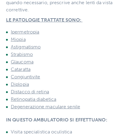
quando necessario, prescrive anche lenti da vista
correttive.
LE PATOLOGIE TRATTATE SONO:
Ipermetropia
Miopia
Astigmatismo
Strabismo
Glaucoma
Cataratta
Congiuntivite
Diplopia
Distacco di retina
Retinopatia diabetica
Degenerazione maculare senile
IN QUESTO AMBULATORIO SI EFFETTUANO:
Visita specialistica oculistica