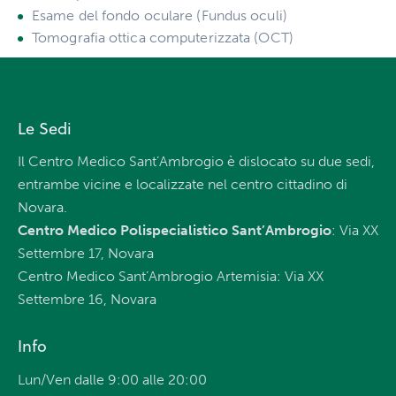
Esame del fondo oculare (Fundus oculi)
Tomografia ottica computerizzata (OCT)
Le Sedi
Il Centro Medico Sant’Ambrogio è dislocato su due sedi,
entrambe vicine e localizzate nel centro cittadino di
Novara.
Centro Medico Polispecialistico Sant’Ambrogio
: Via XX
Settembre 17, Novara
Centro Medico Sant’Ambrogio Artemisia: Via XX
Settembre 16, Novara
Info
Lun/Ven dalle 9:00 alle 20:00