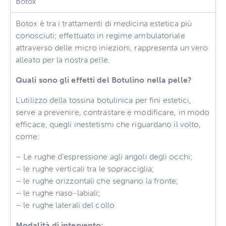
Botox
Botox è tra i trattamenti di medicina estetica più
conosciuti; effettuato in regime ambulatoriale
attraverso delle micro iniezioni, rappresenta un vero
alleato per la nostra pelle.
Quali sono gli effetti del Botulino nella pelle?
L’utilizzo della tossina botulinica per fini estetici,
serve a prevenire, contrastare e modificare, in modo
efficace, quegli inestetismi che riguardano il volto,
come:
– Le rughe d’espressione agli angoli degli occhi;
– le rughe verticali tra le sopracciglia;
– le rughe orizzontali che segnano la fronte;
– le rughe naso-labiali;
– le rughe laterali del collo
Modalità di intervento: