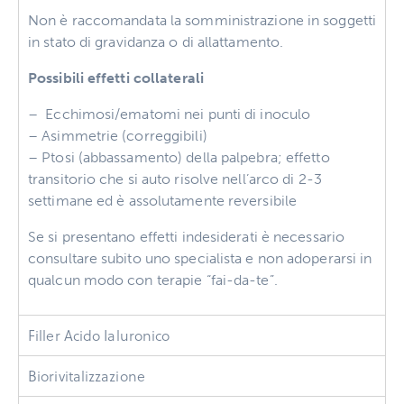
Non è raccomandata la somministrazione in soggetti
in stato di gravidanza o di allattamento.
Possibili effetti collaterali
– Ecchimosi/ematomi nei punti di inoculo
– Asimmetrie (correggibili)
– Ptosi (abbassamento) della palpebra; effetto
transitorio che si auto risolve nell’arco di 2-3
settimane ed è assolutamente reversibile
Se si presentano effetti indesiderati è necessario
consultare subito uno specialista e non adoperarsi in
qualcun modo con terapie “fai-da-te”.
Filler Acido Ialuronico
Biorivitalizzazione