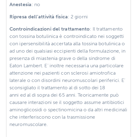
Anestesia
: no
Ripresa dell’attività fisica
: 2 giorni
Controindicazioni del trattamento
: Il trattamento
con tossina botulinica è controindicato nei soggetti
con ipersensibilità accertata alla tossina botulinica o
ad uno dei qualsiasi eccipienti della formulazione, in
presenza di miastenia grave o della sindrome di
Eaton Lambert. E’ inoltre necessaria una particolare
attenzione nei pazienti con sclerosi amiotrofica
laterale o con disordini neuromuscolari periferici. E’
sconsigliato il trattamento al di sotto dei 18
anni ed al di sopra dei 65 anni. Teoricamente può
causare interazioni se il soggetto assume antibiotici
aminoglicosidi o spectinomicina o da altri medicinali
che interferiscono con la trasmissione
neuromuscolare.