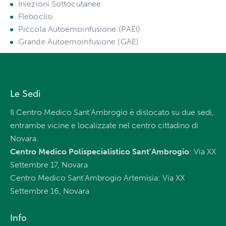
Iniezioni Sottocutanee
Fleboclisi
Piccola Autoemoinfusione (PAEI)
Grande Autoemoinfusione (GAE)
Le Sedi
Il Centro Medico Sant’Ambrogio è dislocato su due sedi,
entrambe vicine e localizzate nel centro cittadino di
Novara.
Centro Medico Polispecialistico Sant’Ambrogio
: Via XX
Settembre 17, Novara
Centro Medico Sant’Ambrogio Artemisia: Via XX
Settembre 16, Novara
Info