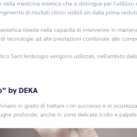
della medicina estetica che si distingue per l’utilizzo
mento di risultati clinici visibili sin dalla prima sedut
stetica risiede nella capacità di intervenire in maniera
so di tecnologie ad alte prestazioni combinate alle co
ico Sant’Ambrogio vengono utilizzati, nell’ambito dell
o” by DEKA
ario in grado di trattare con successo e in sicurezza 
rughe profonde, anche in zone delicate (collo e palpebre