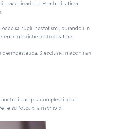
 di macchinari high-tech di ultima
a.
 eccelsa sugli inestetismi, curandoli in
mpetenze mediche dell’operatore.
a dermoestetica, 3 esclusivi macchinari
anche i casi più complessi quali
) e su fototipi a rischio di