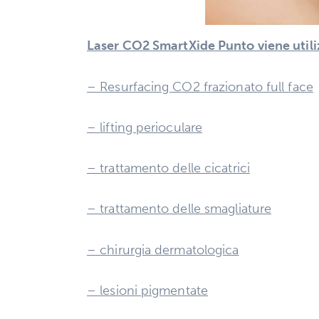
Laser CO2 SmartXide Punto viene utili
– Resurfacing CO2 frazionato full face
– lifting perioculare
– trattamento delle cicatrici
– trattamento delle smagliature
– chirurgia dermatologica
– lesioni pigmentate