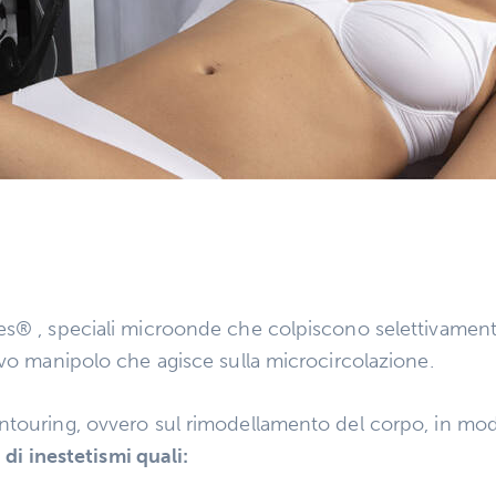
s® , speciali microonde che colpiscono selettivamente 
ovo manipolo che agisce sulla microcircolazione.
ntouring, ovvero sul rimodellamento del corpo, in modo
 di inestetismi quali: