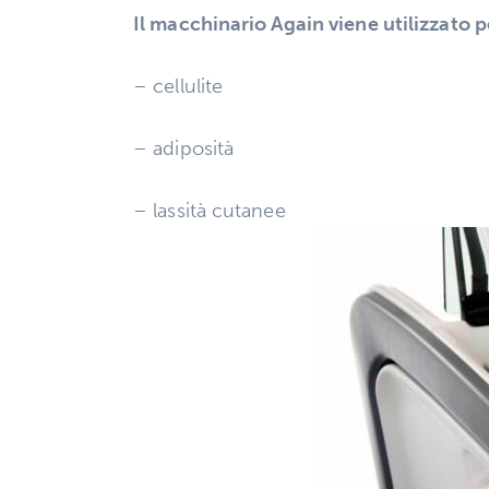
Il macchinario Again viene utilizzato p
– cellulite
– adiposità
– lassità cutanee