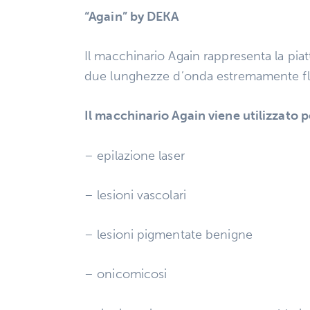
“Again” by DEKA
Il macchinario Again rappresenta la piat
due lunghezze d’onda estremamente fless
Il macchinario Again viene utilizzato p
– epilazione laser
– lesioni vascolari
– lesioni pigmentate benigne
– onicomicosi