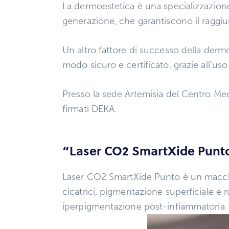
La dermoestetica è una specializzazione 
generazione, che garantiscono il raggiungi
Un altro fattore di successo della dermoe
modo sicuro e certificato, grazie all’u
Presso la sede Artemisia del Centro Med
firmati DEKA.
“Laser CO2 SmartXide Punt
Laser CO2 SmartXide Punto è un macchin
cicatrici, pigmentazione superficiale e 
iperpigmentazione post-infiammatoria