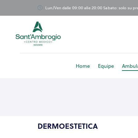
Lun/Ven dalle 09:00 alle 20:00 Sabato: solo su p
Home
Equipe
Ambula
Home
Equ
DERMOESTETICA