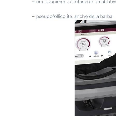
– ringiovanimento cutaneo non ablativ
– pseudofollicolite, anche della barba