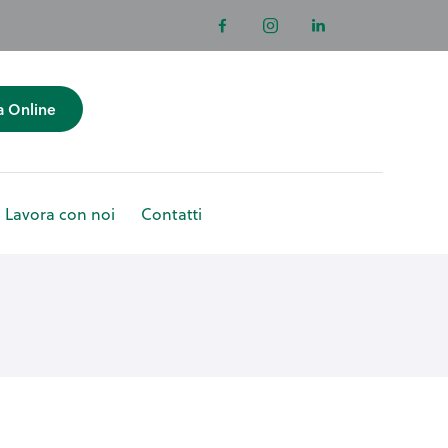
a Online
Lavora con noi
Contatti
enotazioni