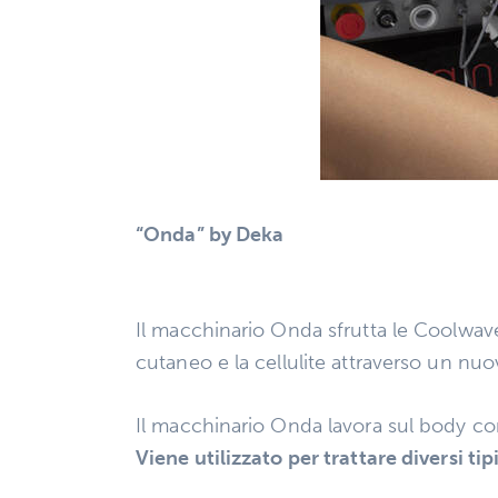
“Onda” by Deka
Il macchinario Onda sfrutta le Coolwave
cutaneo e la cellulite attraverso un nu
Il macchinario Onda lavora sul body co
Viene utilizzato per trattare diversi tipi