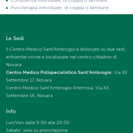
Consulenza individuale, di coppia o familiare
Psicoterapia individuale, di coppia o familiare
Le Sedi
Il Centro Medico Sant’Ambrogio è dislocato su due sedi,
entrambe vicine e localizzate nel centro cittadino di
Novara.
Centro Medico Polispecialistico Sant’Ambrogio
: Via XX
Settembre 17, Novara
Centro Medico Sant’Ambrogio Artemisia: Via XX
Settembre 16, Novara
Info
Lun/Ven dalle 9:00 alle 20:00
Sabato: solo su prenotazione