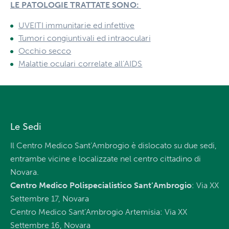
LE PATOLOGIE TRATTATE SONO:
UVEITI immunitarie ed infettive
Tumori congiuntivali ed intraoculari
Occhio secco
Malattie oculari correlate all’AIDS
Le Sedi
Il Centro Medico Sant’Ambrogio è dislocato su due sedi,
entrambe vicine e localizzate nel centro cittadino di
Novara.
Centro Medico Polispecialistico Sant’Ambrogio
: Via XX
Settembre 17, Novara
Centro Medico Sant’Ambrogio Artemisia: Via XX
Settembre 16, Novara