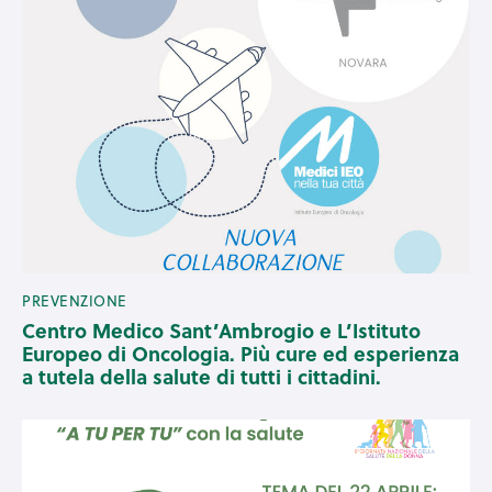
PREVENZIONE
Centro Medico Sant’Ambrogio e L’Istituto
Europeo di Oncologia. Più cure ed esperienza
a tutela della salute di tutti i cittadini.