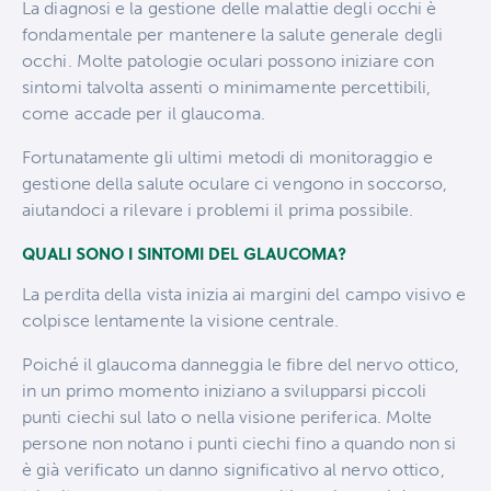
La diagnosi e la gestione delle malattie degli occhi è
fondamentale per mantenere la salute generale degli
occhi. Molte patologie oculari possono iniziare con
sintomi talvolta assenti o minimamente percettibili,
come accade per il glaucoma.
Fortunatamente gli ultimi metodi di monitoraggio e
gestione della salute oculare ci vengono in soccorso,
aiutandoci a rilevare i problemi il prima possibile.
QUALI SONO I SINTOMI DEL GLAUCOMA?
La perdita della vista inizia ai margini del campo visivo e
colpisce lentamente la visione centrale.
Poiché il glaucoma danneggia le fibre del nervo ottico,
in un primo momento iniziano a svilupparsi piccoli
punti ciechi sul lato o nella visione periferica. Molte
persone non notano i punti ciechi fino a quando non si
è già verificato un danno significativo al nervo ottico,