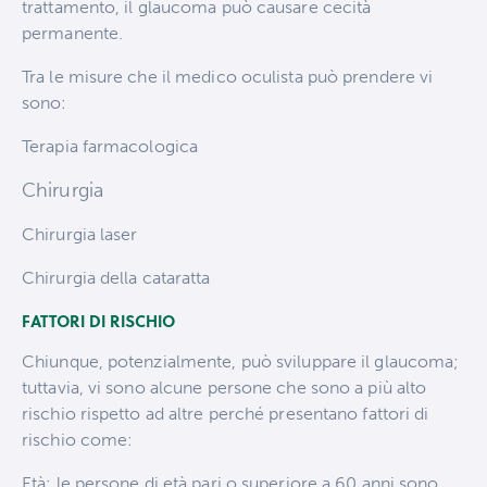
trattamento, il glaucoma può causare cecità
permanente.
Tra le misure che il medico oculista può prendere vi
sono:
Terapia farmacologica
Chirurgia
Chirurgia laser
Chirurgia della cataratta
FATTORI DI RISCHIO
Chiunque, potenzialmente, può sviluppare il glaucoma;
tuttavia, vi sono alcune persone che sono a più alto
rischio rispetto ad altre perché presentano fattori di
rischio come:
Età: le persone di età pari o superiore a 60 anni sono