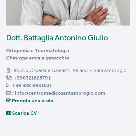
Dott. Battaglia Antonino Giulio
Ortopedia e Traumatologia
Chirurgia anca e ginocchio
: IRCCS Ospedale Galeazzi, Milano – Sant’Ambrogio
: +390321625791
: +39 328 8931031
: info@centromedicosantambrogio.com
Prenota una visita
Scarica CV