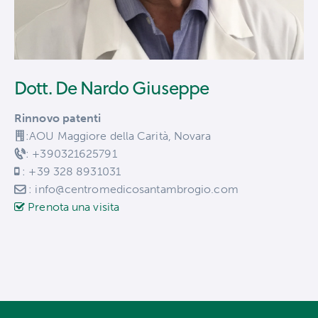
Dott. De Nardo Giuseppe
Rinnovo patenti
:AOU Maggiore della Carità, Novara
: +390321625791
: +39 328 8931031
: info@centromedicosantambrogio.com
Prenota una visita