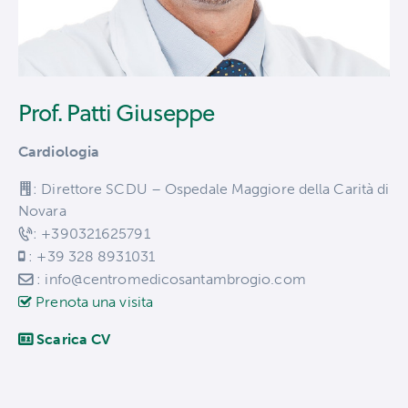
Prof. Patti Giuseppe
Cardiologia
: Direttore SCDU – Ospedale Maggiore della Carità di
Novara
: +390321625791
: +39 328 8931031
: info@centromedicosantambrogio.com
Prenota una visita
Scarica CV