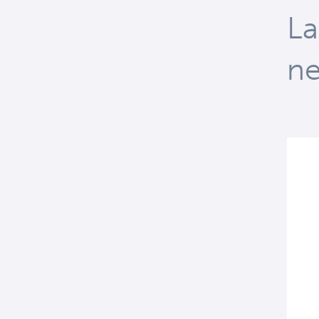
La
ne