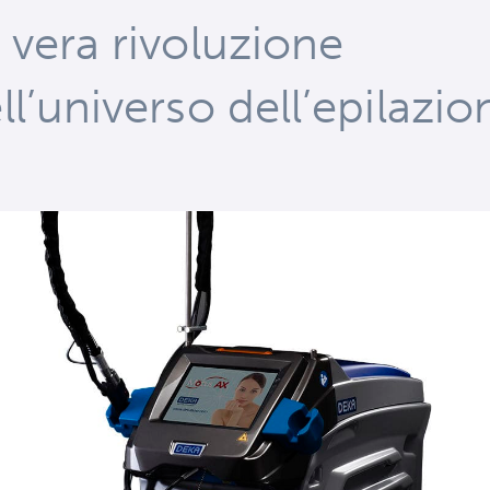
 vera rivoluzione
ll’universo dell’epilazio