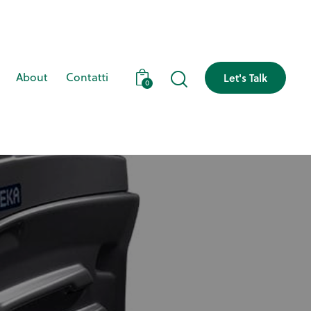
About
Contatti
Let's Talk
0