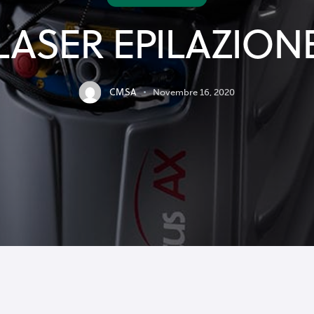
LASER EPILAZION
CMSA
Novembre 16, 2020