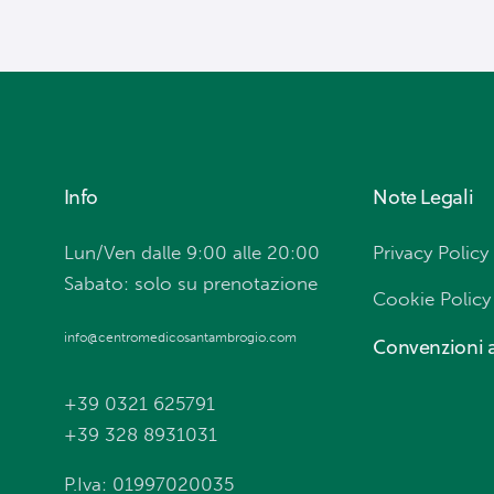
Info
Note Legali
Lun/Ven dalle 9:00 alle 20:00
Privacy Policy
Sabato: solo su prenotazione
Cookie Policy
info@centromedicosantambrogio.com
Convenzioni a
+39 0321 625791
+39 328 8931031
P.Iva: 01997020035