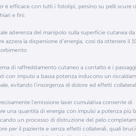
ser è efficace con tutti i fototipi, persino su pelli scure 
hiari e fini.
tale aderenza del manipolo sulla superficie cutanea da
are azzera la dispersione d’energia, così da ottenere il 
sorbimento.
stema di raffreddamento cutaneo a contatto e i passagg
uti con impulsi a bassa potenza inducono un riscalda
ale, evitando l’insorgenza di dolore ed effetti collateral
recisamente l’emissione laser cumulativa consente di
re una quantità di energia con impulsi a potenza più b
cando un processo di distruzione del pelo completa
ore per il paziente e senza effetti collaterali, quali bruc