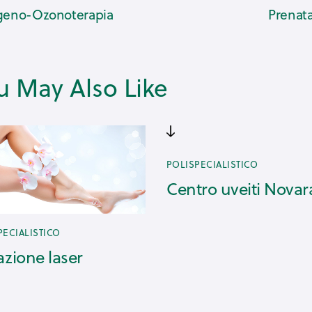
geno-Ozonoterapia
Prenata
u May Also Like
POLISPECIALISTICO
Centro uveiti Novar
PECIALISTICO
azione laser