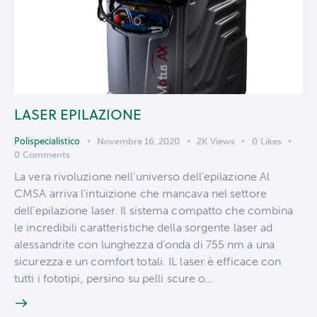
LASER EPILAZIONE
Polispecialistico
Novembre 16, 2020
2K
Views
0
Likes
0
Comments
La vera rivoluzione nell’universo dell’epilazione Al
CMSA arriva l'intuizione che mancava nel settore
dell’epilazione laser. Il sistema compatto che combina
le incredibili caratteristiche della sorgente laser ad
alessandrite con lunghezza d’onda di 755 nm a una
sicurezza e un comfort totali. IL laser è efficace con
tutti i fototipi, persino su pelli scure o…