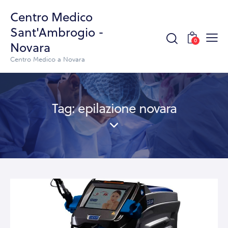
Centro Medico
Sant'Ambrogio -
0
Novara
Centro Medico a Novara
Tag: epilazione novara