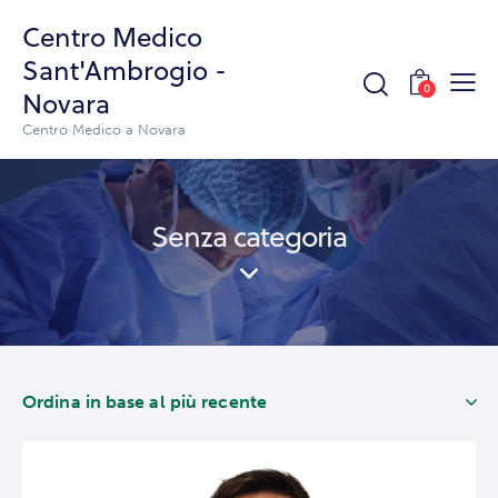
Centro Medico
Sant'Ambrogio -
0
Novara
Centro Medico a Novara
Senza categoria