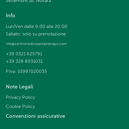
Settembre 16, Novara
Info
Lun/Ven dalle 9:00 alle 20:00
Sabato: solo su prenotazione
info@centromedicosantambrogio.com
+39 0321 625791
+39 328 8931031
P.Iva: 01997020035
Note Legali
Privacy Policy
Cookie Policy
Convenzioni assicurative