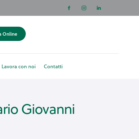
a Online
Lavora con noi
Contatti
ni
Lavora con noi
ario Giovanni