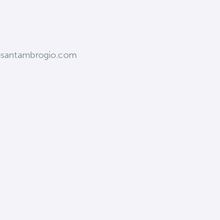
osantambrogio.com