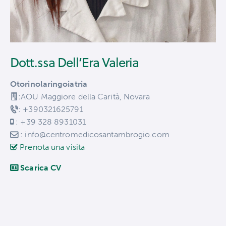
Dott.ssa Dell’Era Valeria
Otorinolaringoiatria
:AOU Maggiore della Carità, Novara
: +390321625791
: +39 328 8931031
: info@centromedicosantambrogio.com
Prenota una visita
Scarica CV