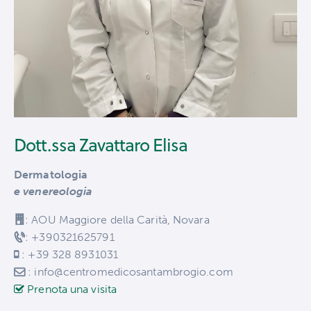
Dott.ssa Zavattaro Elisa
Dermatologia
e venereologia
: AOU Maggiore della Carità, Novara
: +390321625791
: +39 328 8931031
: info@centromedicosantambrogio.com
Prenota una visita