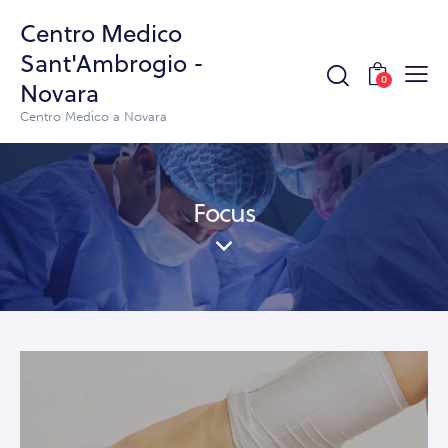
Centro Medico
Sant'Ambrogio -
0
Novara
Centro Medico a Novara
Focus