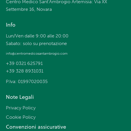
Centro Medico Sant’Ambrogio Artemisia: Via XX
Settembre 16, Novara
Info
Lun/Ven dalle 9:00 alle 20:00
Sabato: solo su prenotazione
info@centromedicosantambrogio.com
+39 0321 625791
+39 328 8931031
P.Iva: 01997020035
Note Legali
Privacy Policy
Cookie Policy
Convenzioni assicurative