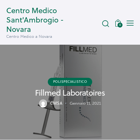
Centro Medico
Sant'Ambrogio -
0
Novara
Centro Medico a Novara
POLISPECIALISTICO
Fillmed Laboratoires
CMSA
Gennaio 11, 2021