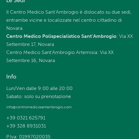
Le Sedi
Il Centro Medico Sant’Ambrogio è dislocato su due sedi,
entrambe vicine e localizzate nel centro cittadino di
Novara.
Centro Medico Polispecialistico Sant’Ambrogio
: Via XX
Settembre 17, Novara
Centro Medico Sant’Ambrogio Artemisia: Via XX
Settembre 16, Novara
Info
Lun/Ven dalle 9:00 alle 20:00
Sabato: solo su prenotazione
info@centromedicosantambrogio.com
+39 0321 625791
+39 328 8931031
P.Iva: 01997020035