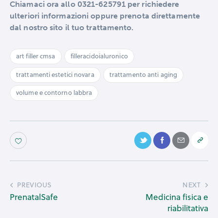
Chiamaci ora allo 0321-625791 per richiedere
ulteriori informazioni oppure prenota direttamente
dal nostro sito il tuo trattamento.
art filler cmsa
filleracidoialuronico
trattamenti estetici novara
trattamento anti aging
volume e contorno labbra
PREVIOUS
NEXT
PrenatalSafe
Medicina fisica e
riabilitativa