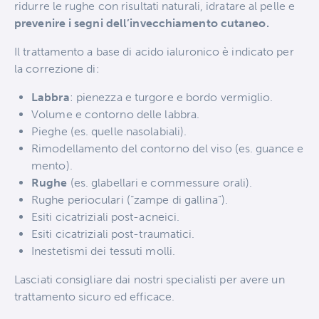
ridurre le rughe con risultati naturali, idratare al pelle e
prevenire i segni dell’invecchiamento cutaneo.
Il trattamento a base di acido ialuronico è indicato per
la correzione di:
Labbra
: pienezza e turgore e bordo vermiglio.
Volume e contorno delle labbra.
Pieghe (es. quelle nasolabiali).
Rimodellamento del contorno del viso (es. guance e
mento).
Rughe
(es. glabellari e commessure orali).
Rughe perioculari (“zampe di gallina”).
Esiti cicatriziali post-acneici.
Esiti cicatriziali post-traumatici.
Inestetismi dei tessuti molli.
Lasciati consigliare dai nostri specialisti per avere un
trattamento sicuro ed efficace.