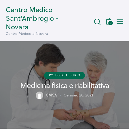
Centro Medico
Sant'Ambrogio -
0
Novara
Centro Medico a Novara
POLISPECIALISTICO
Medicina fisica e riabilitativa
CMSA
Gennaio 20, 2021