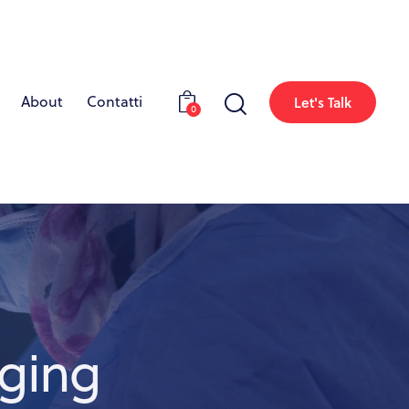
About
Contatti
Let's Talk
0
aging