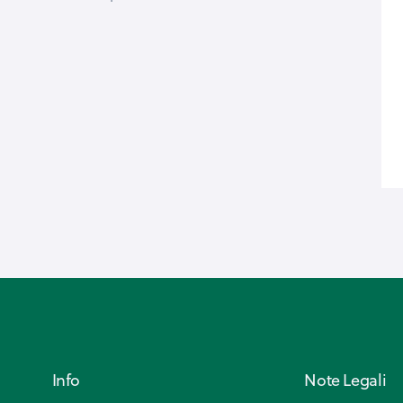
Info
Note Legali