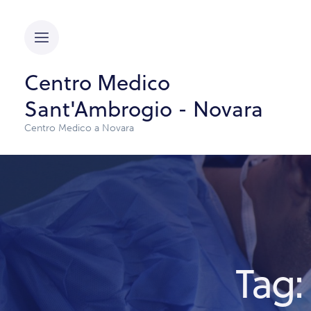
Centro Medico
Sant'Ambrogio - Novara
Centro Medico a Novara
Tag: