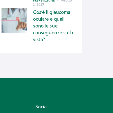
PREVENZIONE
Agosto
1, 2023
Cos’è il glaucoma
oculare e quali
sono le sue
conseguenze sulla
vista?
Social