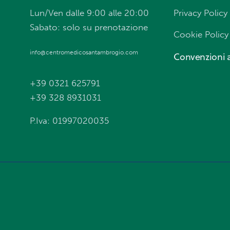
Lun/Ven dalle 9:00 alle 20:00
Privacy Policy
Sabato: solo su prenotazione
Cookie Policy
info@centromedicosantambrogio.com
Convenzioni a
+39 0321 625791
+39 328 8931031
P.Iva: 01997020035