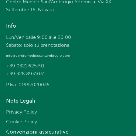
Centro Medico Sant’Ambrogio Artemisia: Via XX
Settembre 16, Novara
Info
Lun/Ven dalle 9:00 alle 20:00
Sabato: solo su prenotazione
info@centromedicosantambrogio.com
+39 0321 625791
+39 328 8931031
P.Iva: 01997020035
Note Legali
Privacy Policy
Cookie Policy
Convenzioni assicurative