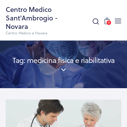
Centro Medico
Sant'Ambrogio -
0
Novara
Centro Medico a Novara
Tag: medicina fisica e riabilitativa