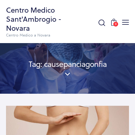
Centro Medico
Sant'Ambrogio -
0
Novara
Centro Medico a Novara
Tag: causepanciagonfia