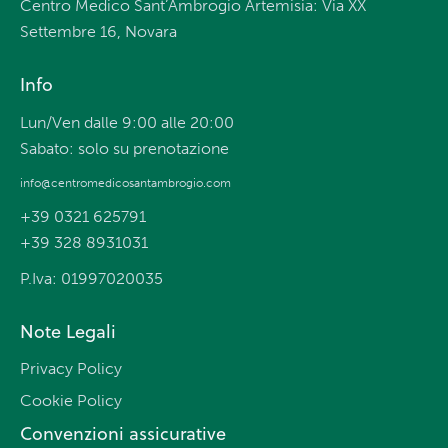
Centro Medico Sant’Ambrogio Artemisia: Via XX
Settembre 16, Novara
Info
Lun/Ven dalle 9:00 alle 20:00
Sabato: solo su prenotazione
info@centromedicosantambrogio.com
+39 0321 625791
+39 328 8931031
P.Iva: 01997020035
Note Legali
Privacy Policy
Cookie Policy
Convenzioni assicurative