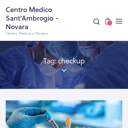
Centro Medico
Sant'Ambrogio -
0
Novara
Centro Medico a Novara
Tag: checkup