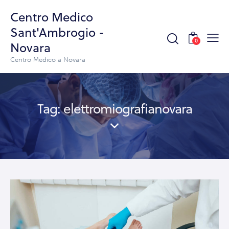
Centro Medico
Sant'Ambrogio -
0
Novara
Centro Medico a Novara
Tag: elettromiografianovara