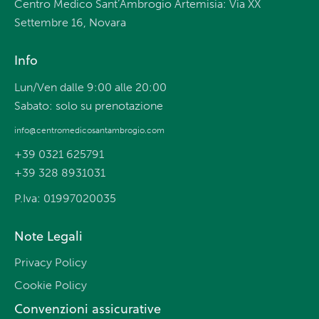
Centro Medico Sant’Ambrogio Artemisia: Via XX
Settembre 16, Novara
Info
Lun/Ven dalle 9:00 alle 20:00
Sabato: solo su prenotazione
info@centromedicosantambrogio.com
+39 0321 625791
+39 328 8931031
P.Iva: 01997020035
Note Legali
Privacy Policy
Cookie Policy
Convenzioni assicurative