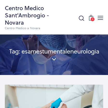
Centro Medico
Sant'Ambrogio -
0
Novara
Centro Medico a Novara
Tag: esamestumentaleneurologia