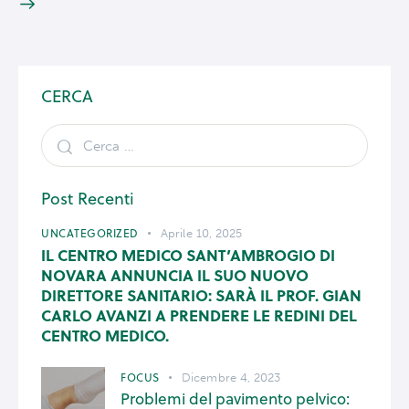
CERCA
Post Recenti
UNCATEGORIZED
Aprile 10, 2025
IL CENTRO MEDICO SANT’AMBROGIO DI
NOVARA ANNUNCIA IL SUO NUOVO
DIRETTORE SANITARIO: SARÀ IL PROF. GIAN
CARLO AVANZI A PRENDERE LE REDINI DEL
CENTRO MEDICO.
FOCUS
Dicembre 4, 2023
Problemi del pavimento pelvico: