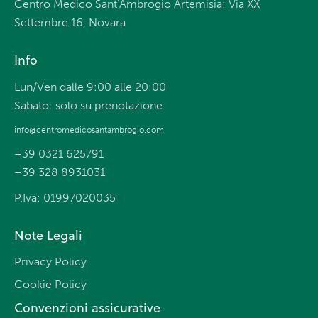
Centro Medico Sant’Ambrogio Artemisia: Via XX
Settembre 16, Novara
Info
Lun/Ven dalle 9:00 alle 20:00
Sabato: solo su prenotazione
info@centromedicosantambrogio.com
+39 0321 625791
+39 328 8931031
P.Iva: 01997020035
Note Legali
Privacy Policy
Cookie Policy
Convenzioni assicurative