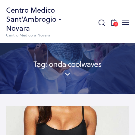
Centro Medico
Sant'Ambrogio -
0
Novara
Centro Medico a Novara
Tag: onda coolwaves