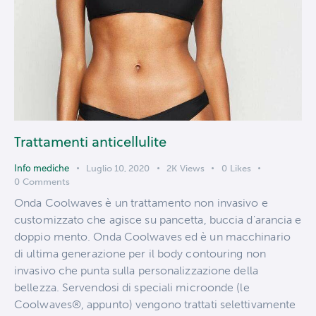
Trattamenti anticellulite
Info mediche
Luglio 10, 2020
2K
Views
0
Likes
0
Comments
Onda Coolwaves è un trattamento non invasivo e
customizzato che agisce su pancetta, buccia d'arancia e
doppio mento. Onda Coolwaves ed è un macchinario
di ultima generazione per il body contouring non
invasivo che punta sulla personalizzazione della
bellezza. Servendosi di speciali microonde (le
Coolwaves®, appunto) vengono trattati selettivamente