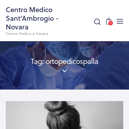
Centro Medico
Sant'Ambrogio -
0
Novara
Centro Medico a Novara
Tag: ortopedicospalla