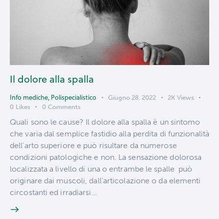
Il dolore alla spalla
Info mediche
,
Polispecialistico
Giugno 28, 2022
2K
Views
0
Likes
0
Comments
Quali sono le cause? Il dolore alla spalla è un sintomo
che varia dal semplice fastidio alla perdita di funzionalità
dell'arto superiore e può risultare da numerose
condizioni patologiche e non. La sensazione dolorosa
localizzata a livello di una o entrambe le spalle può
originare dai muscoli, dall'articolazione o da elementi
circostanti ed irradiarsi…