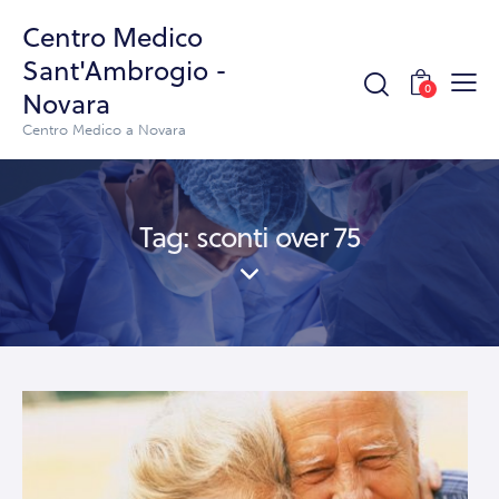
Centro Medico
Sant'Ambrogio -
0
Novara
Centro Medico a Novara
Tag: sconti over 75