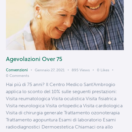
Agevolazioni Over 75
Convenzioni
Gennaio 27, 2021
895
Views
0
Likes
0
Comments
Hai più di 75 anni? Il Centro Medico Sant'Ambrogio
applica lo sconto del 10% sulle seguenti prestazioni:
Visita reumatologica Visita oculistica Visita fisiatrica
Visita neurologica Visita ortopedica Visita cardiologica
Visita di chirurgia generale Trattamento ozonoterapia
Trattamento agopuntura Esami di laboratorio Esami
radiodiagnostici Dermoestetica Chiamaci ora allo