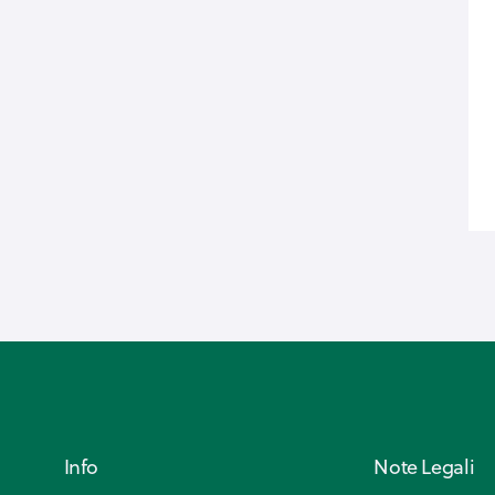
Info
Note Legali