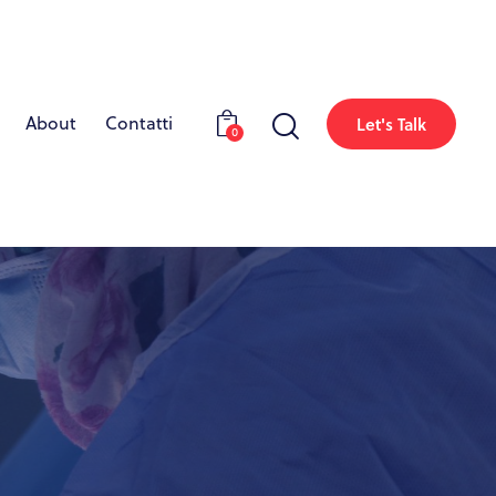
About
Contatti
Let's Talk
0