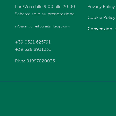
Lun/Ven dalle 9:00 alle 20:00
Privacy Policy
Sabato: solo su prenotazione
Cookie Policy
info@centromedicosantambrogio.com
Convenzioni a
+39 0321 625791
+39 328 8931031
P.Iva: 01997020035