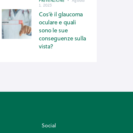
PREVENZIONE
Agosto
1, 2023
Cos’è il glaucoma
oculare e quali
sono le sue
conseguenze sulla
vista?
Social