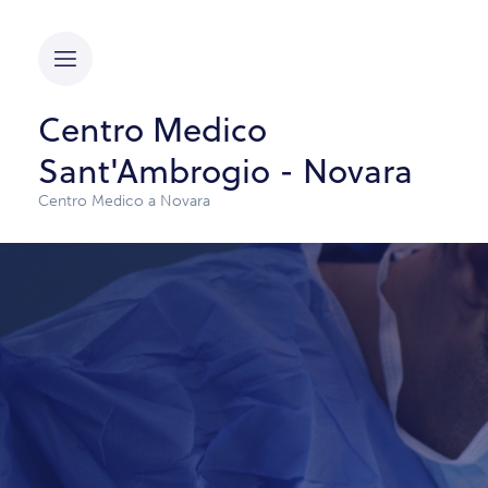
Centro Medico
Sant'Ambrogio - Novara
Centro Medico a Novara