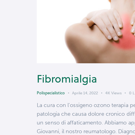
Fibromialgia
Polispecialistico
Aprile 14, 2022
4K
Views
0
L
La cura con l'ossigeno ozono terapia p
patologia che causa dolore cronico diff
un senso di affaticamento. Abbiamo app
Giovanni, il nostro reumatologo. Diagn