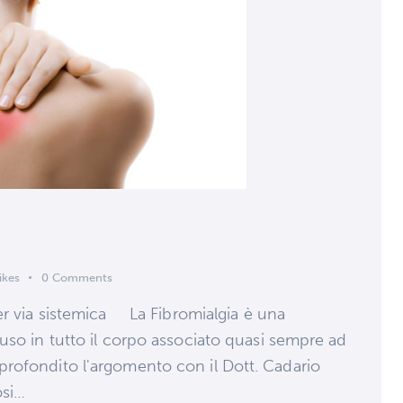
ikes
0
Comments
er via sistemica La Fibromialgia è una
uso in tutto il corpo associato quasi sempre ad
rofondito l'argomento con il Dott. Cadario
osi…