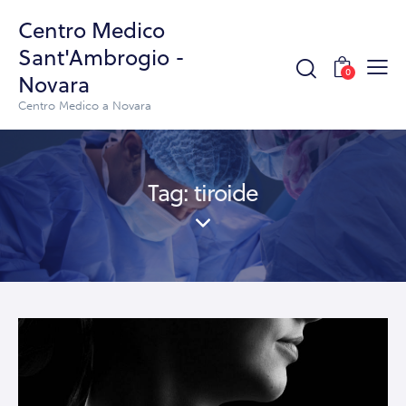
Centro Medico
Sant'Ambrogio -
0
Novara
Centro Medico a Novara
Tag: tiroide