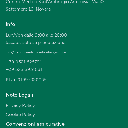
Centro Medico Sant’Ambrogio Artemisia: Via XX
Settembre 16, Novara
Info
Lun/Ven dalle 9:00 alle 20:00
Sabato: solo su prenotazione
info@centromedicosantambrogio.com
+39 0321 625791
+39 328 8931031
P.Iva: 01997020035
Note Legali
Privacy Policy
Cookie Policy
Convenzioni assicurative