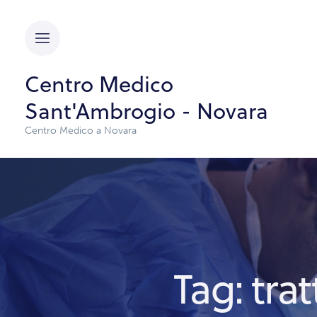
Centro Medico
Sant'Ambrogio - Novara
Centro Medico a Novara
Tag: tr