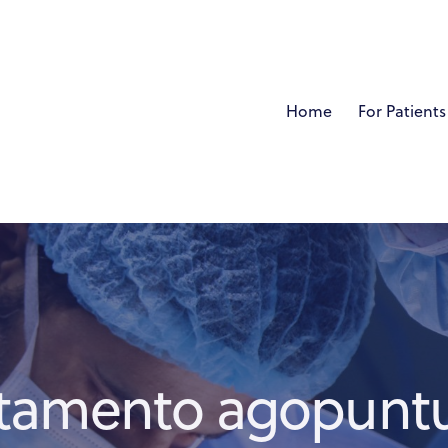
Home
For Patients
attamento agopunt