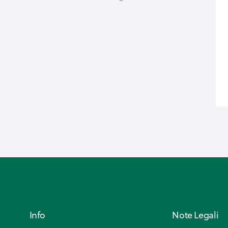
Info
Note Legali