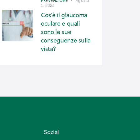
PREVENZIONE
Agosto
1, 2023
Cos’è il glaucoma
oculare e quali
sono le sue
conseguenze sulla
vista?
Social