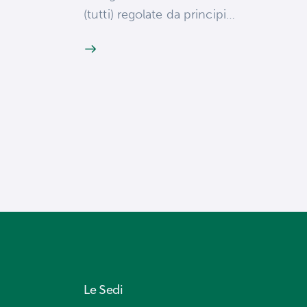
(tutti) regolate da principi…
Le Sedi