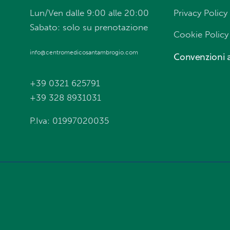
Lun/Ven dalle 9:00 alle 20:00
Privacy Policy
Sabato: solo su prenotazione
Cookie Policy
info@centromedicosantambrogio.com
Convenzioni a
+39 0321 625791
+39 328 8931031
P.Iva: 01997020035