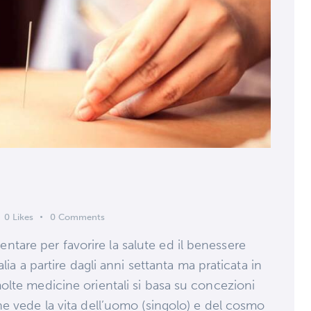
0
Likes
0
Comments
are per favorire la salute ed il benessere
lia a partire dagli anni settanta ma praticata in
lte medicine orientali si basa su concezioni
e vede la vita dell’uomo (singolo) e del cosmo