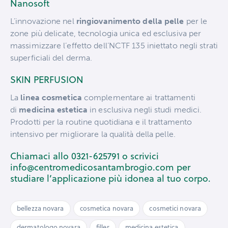
Nanosoft
L’innovazione nel
ringiovanimento della pelle
per le
zone più delicate, tecnologia unica ed esclusiva per
massimizzare l’effetto dell’NCTF 135 iniettato negli strati
superficiali del derma.
SKIN PERFUSION
La
linea cosmetica
complementare ai trattamenti
di
medicina estetica
in esclusiva negli studi medici.
Prodotti per la routine quotidiana e il trattamento
intensivo per migliorare la qualità della pelle
.
Chiamaci allo 0321-625791 o scrivici
info@centromedicosantambrogio.com per
studiare l’applicazione più idonea al tuo corpo.
bellezza novara
cosmetica novara
cosmetici novara
dermatologo novara
filler
medicina estetica