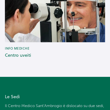
INFO MEDICHE
Centro uveiti
Le Sedi
Il Centro Medico Sant’Ambrogio è dislocato su due sedi,