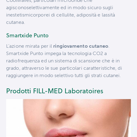
Coolwaves, particolari microonde che
agisconoselettivamente ed in modo sicuro sugli
inestetismicorporei di cellulite, adiposità e lassità
cutanea.
Smartxide Punto
L’azione mirata per il
ringiovamento cutaneo
.
Smartxide Punto impega la tecnologia CO2 a
radiofrequenza ed un sistema di scansione che è in
grado, attraverso le sue particolari caratteristiche, di
raggiungere in modo selettivo tutti gli strati cutanei.
Prodotti FILL-MED Laboratoires