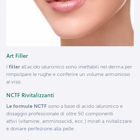
Art Filler
I
filler
all’acido ialuronico sono iniettabili nel derma per
rimpolpare le rughe e conferire un volume armonioso
al viso.
NCTF Rivitalizzanti
Le formule NCTF
sono a base di acido ialuronico e
dosaggio professionale di oltre 50 componenti
attivi (vitamine, amminoacidi, ecc.) mirati a rivitalizzare
e donare perfezione alla pelle.