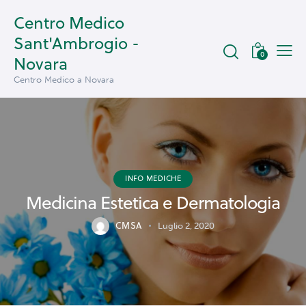
Centro Medico
Sant'Ambrogio -
0
Novara
Centro Medico a Novara
INFO MEDICHE
Medicina Estetica e Dermatologia
CMSA
Luglio 2, 2020