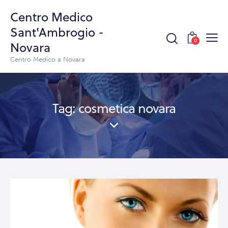
Centro Medico
Sant'Ambrogio -
0
Novara
Centro Medico a Novara
Tag: cosmetica novara