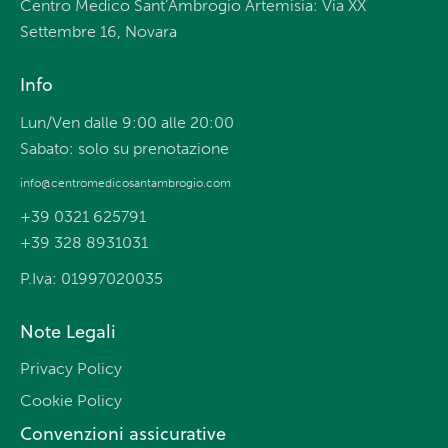
Centro Medico Sant’Ambrogio Artemisia: Via XX
Settembre 16, Novara
Info
Lun/Ven dalle 9:00 alle 20:00
Sabato: solo su prenotazione
info@centromedicosantambrogio.com
+39 0321 625791
+39 328 8931031
P.Iva: 01997020035
Note Legali
Privacy Policy
Cookie Policy
Convenzioni assicurative