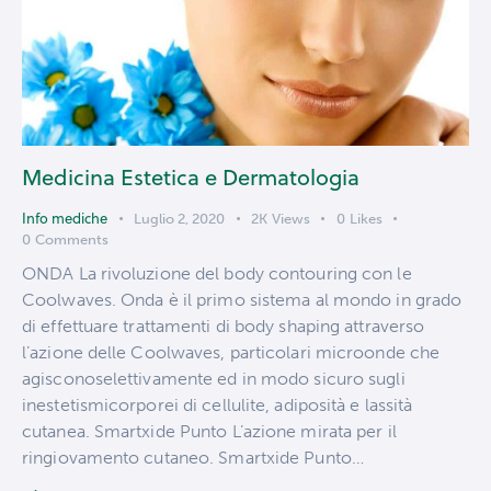
Medicina Estetica e Dermatologia
Info mediche
Luglio 2, 2020
2K
Views
0
Likes
0
Comments
ONDA La rivoluzione del body contouring con le
Coolwaves. Onda è il primo sistema al mondo in grado
di effettuare trattamenti di body shaping attraverso
l’azione delle Coolwaves, particolari microonde che
agisconoselettivamente ed in modo sicuro sugli
inestetismicorporei di cellulite, adiposità e lassità
cutanea. Smartxide Punto L’azione mirata per il
ringiovamento cutaneo. Smartxide Punto…