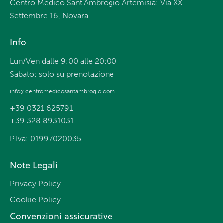
Centro Medico Sant’Ambrogio Artemisia: Via XX
Settembre 16, Novara
Info
Lun/Ven dalle 9:00 alle 20:00
Sabato: solo su prenotazione
info@centromedicosantambrogio.com
+39 0321 625791
+39 328 8931031
P.Iva: 01997020035
Note Legali
Privacy Policy
Cookie Policy
Convenzioni assicurative