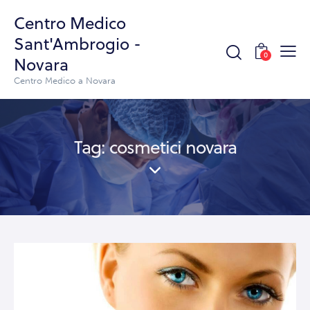
Centro Medico
Sant'Ambrogio -
0
Novara
Centro Medico a Novara
Tag: cosmetici novara