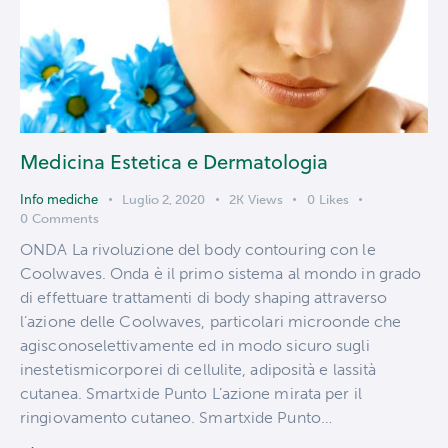
Medicina Estetica e Dermatologia
Info mediche
Luglio 2, 2020
2K
Views
0
Likes
0
Comments
ONDA La rivoluzione del body contouring con le
Coolwaves. Onda è il primo sistema al mondo in grado
di effettuare trattamenti di body shaping attraverso
l’azione delle Coolwaves, particolari microonde che
agisconoselettivamente ed in modo sicuro sugli
inestetismicorporei di cellulite, adiposità e lassità
cutanea. Smartxide Punto L’azione mirata per il
ringiovamento cutaneo. Smartxide Punto…