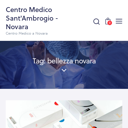
Centro Medico
Sant'Ambrogio -
0
Novara
Centro Medico a Novara
Tag: bellezza novara