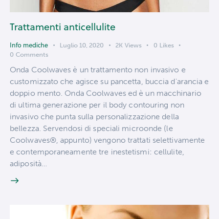
Trattamenti anticellulite
Info mediche
Luglio 10, 2020
2K
Views
0
Likes
0
Comments
Onda Coolwaves è un trattamento non invasivo e
customizzato che agisce su pancetta, buccia d'arancia e
doppio mento. Onda Coolwaves ed è un macchinario
di ultima generazione per il body contouring non
invasivo che punta sulla personalizzazione della
bellezza. Servendosi di speciali microonde (le
Coolwaves®, appunto) vengono trattati selettivamente
e contemporaneamente tre inestetismi: cellulite,
adiposità…