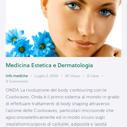
Medicina Estetica e Dermatologia
Info mediche
Luglio 2, 2020
2K
Views
0
Likes
0
Comments
ONDA La rivoluzione del body contouring con le
Coolwaves. Onda è il primo sistema al mondo in grado
di effettuare trattamenti di body shaping attraverso
l’azione delle Coolwaves, particolari microonde che
agisconoselettivamente ed in modo sicuro sugli
inestetismicorporei di cellulite, adiposità e lassità